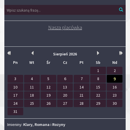
Wyszukiwarka
Wys
Nasza placówka
Kalendarium
Rok
Miesiąc
Miesiąc
Rok
Sierpień
2026
wcześniej
wcześniej
później
późnie
Pn
Wt
Śr
Cz
Pt
Sb
Nd
1
2
3
4
5
6
7
8
9
10
11
12
13
14
15
16
17
18
19
20
21
22
23
24
25
26
27
28
29
30
31
Imieniny
Imieniny:
Klary
,
Romana
i
Rozyny