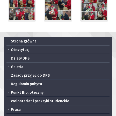
Menu
Strona główna
główne
O instytucji
Działy DPS
Galeria
Zasady przyjęć do DPS
Regulamin pobytu
Punkt Biblioteczny
Wolontariat i praktyki studenckie
Praca